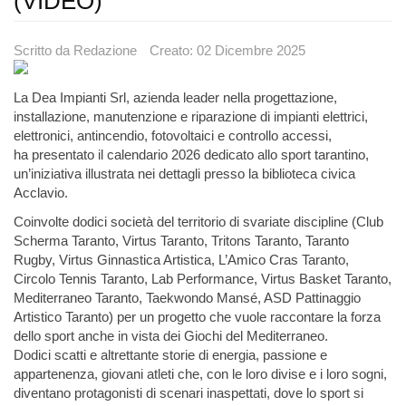
(VIDEO)
Scritto da
Redazione
Creato: 02 Dicembre 2025
La Dea Impianti Srl, azienda leader nella progettazione,
installazione, manutenzione e riparazione di impianti elettrici,
elettronici, antincendio, fotovoltaici e controllo accessi,
ha presentato il calendario 2026 dedicato allo sport tarantino,
un’iniziativa illustrata nei dettagli presso la biblioteca civica
Acclavio.
Coinvolte dodici società del territorio di svariate discipline (Club
Scherma Taranto, Virtus Taranto, Tritons Taranto, Taranto
Rugby, Virtus Ginnastica Artistica, L’Amico Cras Taranto,
Circolo Tennis Taranto, Lab Performance, Virtus Basket Taranto,
Mediterraneo Taranto, Taekwondo Mansé, ASD Pattinaggio
Artistico Taranto) per un progetto che vuole raccontare la forza
dello sport anche in vista dei Giochi del Mediterraneo.
Dodici scatti e altrettante storie di energia, passione e
appartenenza, giovani atleti che, con le loro divise e i loro sogni,
diventano protagonisti di scenari inaspettati, dove lo sport si