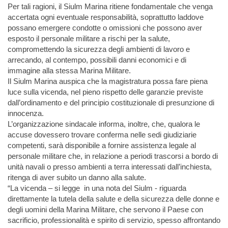
Per tali ragioni, il Siulm Marina ritiene fondamentale che venga
accertata ogni eventuale responsabilità, soprattutto laddove
possano emergere condotte o omissioni che possono aver
esposto il personale militare a rischi per la salute,
compromettendo la sicurezza degli ambienti di lavoro e
arrecando, al contempo, possibili danni economici e di
immagine alla stessa Marina Militare.
Il Siulm Marina auspica che la magistratura possa fare piena
luce sulla vicenda, nel pieno rispetto delle garanzie previste
dall’ordinamento e del principio costituzionale di presunzione di
innocenza.
L’organizzazione sindacale informa, inoltre, che, qualora le
accuse dovessero trovare conferma nelle sedi giudiziarie
competenti, sarà disponibile a fornire assistenza legale al
personale militare che, in relazione a periodi trascorsi a bordo di
unità navali o presso ambienti a terra interessati dall’inchiesta,
ritenga di aver subito un danno alla salute.
“La vicenda – si legge in una nota del Siulm - riguarda
direttamente la tutela della salute e della sicurezza delle donne e
degli uomini della Marina Militare, che servono il Paese con
sacrificio, professionalità e spirito di servizio, spesso affrontando