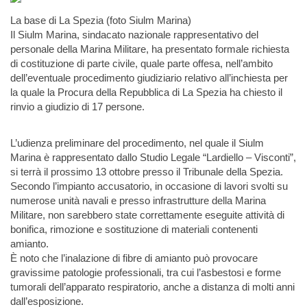
La base di La Spezia (foto Siulm Marina)
Il Siulm Marina, sindacato nazionale rappresentativo del
personale della Marina Militare, ha presentato formale richiesta
di costituzione di parte civile, quale parte offesa, nell’ambito
dell’eventuale procedimento giudiziario relativo all’inchiesta per
la quale la Procura della Repubblica di La Spezia ha chiesto il
rinvio a giudizio di 17 persone.
L’udienza preliminare del procedimento, nel quale il Siulm
Marina è rappresentato dallo Studio Legale “Lardiello – Visconti”,
si terrà il prossimo 13 ottobre presso il Tribunale della Spezia.
Secondo l’impianto accusatorio, in occasione di lavori svolti su
numerose unità navali e presso infrastrutture della Marina
Militare, non sarebbero state correttamente eseguite attività di
bonifica, rimozione e sostituzione di materiali contenenti
amianto.
È noto che l’inalazione di fibre di amianto può provocare
gravissime patologie professionali, tra cui l’asbestosi e forme
tumorali dell’apparato respiratorio, anche a distanza di molti anni
dall’esposizione.