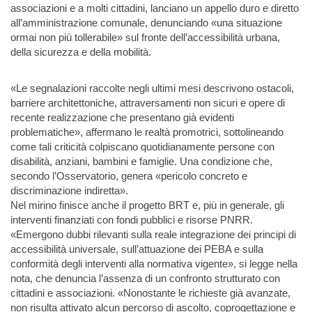
associazioni e a molti cittadini, lanciano un appello duro e diretto
all’amministrazione comunale, denunciando «una situazione
ormai non più tollerabile» sul fronte dell’accessibilità urbana,
della sicurezza e della mobilità.
«Le segnalazioni raccolte negli ultimi mesi descrivono ostacoli,
barriere architettoniche, attraversamenti non sicuri e opere di
recente realizzazione che presentano già evidenti
problematiche», affermano le realtà promotrici, sottolineando
come tali criticità colpiscano quotidianamente persone con
disabilità, anziani, bambini e famiglie. Una condizione che,
secondo l’Osservatorio, genera «pericolo concreto e
discriminazione indiretta».
Nel mirino finisce anche il progetto BRT e, più in generale, gli
interventi finanziati con fondi pubblici e risorse PNRR.
«Emergono dubbi rilevanti sulla reale integrazione dei principi di
accessibilità universale, sull’attuazione dei PEBA e sulla
conformità degli interventi alla normativa vigente», si legge nella
nota, che denuncia l’assenza di un confronto strutturato con
cittadini e associazioni. «Nonostante le richieste già avanzate,
non risulta attivato alcun percorso di ascolto, coprogettazione e