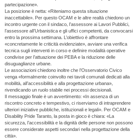
partecipazione».
La posizione è netta: «Riteniamo questa situazione
inaccettabile». Per questo OCAM e le altre realtà chiedono un
incontro urgente con il sindaco, l’assessore ai Lavori Pubblici,
l’assessore all’Urbanistica e gli uffici competenti, da convocarsi
entro la prossima settimana. L’obiettivo è affrontare
«concretamente le criticità evidenziate», avviare una verifica
tecnica sugli interventi in corso e definire modalità operative
condivise per l’attuazione dei PEBA e la riduzione delle
disuguaglianze urbane.
Le associazioni chiedono inoltre che l’Osservatorio Civico
venga «formalmente coinvolto nei tavoli comunali dedicati alla
mobilità, all’accessibilità e alla progettazione urbana»,
rivendicando un ruolo stabile nei processi decisionali.
Il messaggio finale è un avvertimento: «In assenza di un
riscontro concreto e tempestivo, ci riserviamo di intraprendere
ulteriori iniziative pubbliche, istituzionali e legali». Per OCAM e
Disability Pride Taranto, la posta in gioco è chiara: «La
sicurezza, l’accessibilità e la dignità delle persone non possono
essere considerate aspetti secondari nella progettazione della
città».