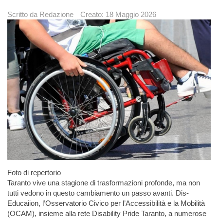
Scritto da
Redazione
Creato: 18 Maggio 2026
Foto di repertorio
Taranto vive una stagione di trasformazioni profonde, ma non
tutti vedono in questo cambiamento un passo avanti. Dis-
Educaiion, l’Osservatorio Civico per l’Accessibilità e la Mobilità
(OCAM), insieme alla rete Disability Pride Taranto, a numerose