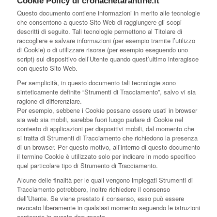
Cookie Policy di cronachetarantine.it
Questo documento contiene informazioni in merito alle tecnologie
che consentono a questo Sito Web di raggiungere gli scopi
descritti di seguito. Tali tecnologie permettono al Titolare di
raccogliere e salvare informazioni (per esempio tramite l’utilizzo
di Cookie) o di utilizzare risorse (per esempio eseguendo uno
script) sul dispositivo dell’Utente quando quest’ultimo interagisce
con questo Sito Web.
Per semplicità, in questo documento tali tecnologie sono
sinteticamente definite “Strumenti di Tracciamento”, salvo vi sia
ragione di differenziare.
Per esempio, sebbene i Cookie possano essere usati in browser
sia web sia mobili, sarebbe fuori luogo parlare di Cookie nel
contesto di applicazioni per dispositivi mobili, dal momento che
si tratta di Strumenti di Tracciamento che richiedono la presenza
di un browser. Per questo motivo, all’interno di questo documento
il termine Cookie è utilizzato solo per indicare in modo specifico
quel particolare tipo di Strumento di Tracciamento.
Alcune delle finalità per le quali vengono impiegati Strumenti di
Tracciamento potrebbero, inoltre richiedere il consenso
dell’Utente. Se viene prestato il consenso, esso può essere
revocato liberamente in qualsiasi momento seguendo le istruzioni
contenute in questo documento.