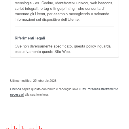
tecnologia - es. Cookie, identificativi univoci, web beacons,
script integrati, e-tag e fingerprinting - che consenta di
tracciare gli Utenti, per esempio raccogliendo o salvando
informazioni sul dispositivo dell’Utente.
Riferimenti legali
Ove non diversamente specificato, questa policy riguarda
esclusivamente questo Sito Web.
Ultima modifica: 25 febbraio 2026
iubenda
ospita questo contenuto e raccoglie solo
i Dati Personali strettamente
necessari
alla sua fornitura.