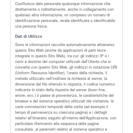
Costituisce dato personale qualunque informazione che,
direttamente o indirettamente, anche in collegamento con
qualsiasi altra informazione, ivi compreso un numero di
identificazione personale, renda identificata o identificabile
una persona fisica.
Dati di Utilizzo
Sono le informazioni raccolte automaticamente attraverso
questo Sito Web (anche da applicazioni di parti terze
integrate in questo Sito Web), tra cui: gli indirizzi IP o i
nomi a dominio dei computer utilizzati dall’Utente che si
connette con questo Sito Web, gli indirizzi in notazione URI
(Uniform Resource Identifier), l’orario della richiesta, il
metodo utilizzato nell’inoltrare la richiesta al server, la
dimensione del file ottenuto in risposta, il codice numerico
indicante lo stato della risposta dal server (buon fine,
errore, ecc.) il paese di provenienza, le caratteristiche del
browser e del sistema operativo utilizzati dal visitatore, le
varie connotazioni temporali della visita (ad esempio il
tempo di permanenza su ciascuna pagina) e i dettagli
relativi all’itinerario seguito all’interno dell’Applicazione, con
particolare riferimento alla sequenza delle pagine
consultate, ai parametri relativi al sistema operativo e