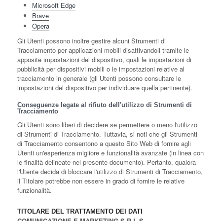
Microsoft Edge
Brave
Opera
Gli Utenti possono inoltre gestire alcuni Strumenti di
Tracciamento per applicazioni mobili disattivandoli tramite le
apposite impostazioni del dispositivo, quali le impostazioni di
pubblicità per dispositivi mobili o le impostazioni relative al
tracciamento in generale (gli Utenti possono consultare le
impostazioni del dispositivo per individuare quella pertinente).
Conseguenze legate al rifiuto dell'utilizzo di Strumenti di
Tracciamento
Gli Utenti sono liberi di decidere se permettere o meno l'utilizzo
di Strumenti di Tracciamento. Tuttavia, si noti che gli Strumenti
di Tracciamento consentono a questo Sito Web di fornire agli
Utenti un'esperienza migliore e funzionalità avanzate (in linea con
le finalità delineate nel presente documento). Pertanto, qualora
l'Utente decida di bloccare l'utilizzo di Strumenti di Tracciamento,
il Titolare potrebbe non essere in grado di fornire le relative
funzionalità.
TITOLARE DEL TRATTAMENTO DEI DATI
COMUNICAZIONE E MARKETING S.R.L.S.