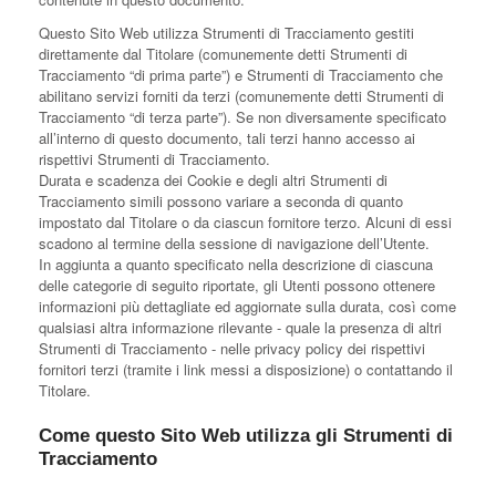
Questo Sito Web utilizza Strumenti di Tracciamento gestiti
direttamente dal Titolare (comunemente detti Strumenti di
Tracciamento “di prima parte”) e Strumenti di Tracciamento che
abilitano servizi forniti da terzi (comunemente detti Strumenti di
Tracciamento “di terza parte”). Se non diversamente specificato
all’interno di questo documento, tali terzi hanno accesso ai
rispettivi Strumenti di Tracciamento.
Durata e scadenza dei Cookie e degli altri Strumenti di
Tracciamento simili possono variare a seconda di quanto
impostato dal Titolare o da ciascun fornitore terzo. Alcuni di essi
scadono al termine della sessione di navigazione dell’Utente.
In aggiunta a quanto specificato nella descrizione di ciascuna
delle categorie di seguito riportate, gli Utenti possono ottenere
informazioni più dettagliate ed aggiornate sulla durata, così come
qualsiasi altra informazione rilevante - quale la presenza di altri
Strumenti di Tracciamento - nelle privacy policy dei rispettivi
fornitori terzi (tramite i link messi a disposizione) o contattando il
Titolare.
Come questo Sito Web utilizza gli Strumenti di
Tracciamento