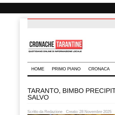
HOME
PRIMO PIANO
CRONACA
TARANTO, BIMBO PRECIPIT
SALVO
Scritto da
Redazione
Creato: 28 Novembre 2025