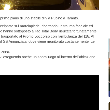
 primo piano di uno stabile di via Pupino a Taranto.
 precipitato sul marciapiede, riportando un trauma facciale ed
lo hanno sottoposto a Tac Total Body risultata fortunatamente
 trasportato al Pronto Soccorso con l’ambulanza del 118. Al
 del SS Annunziata, dove viene monitorato costantemente. Le
la zona.
lievi eseguendo anche un sopralluogo all’interno dell’abitazione