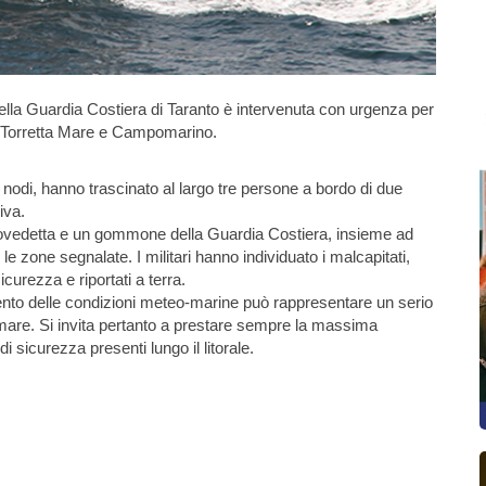
della Guardia Costiera di Taranto è intervenuta con urgenza per
 di Torretta Mare e Campomarino.
 nodi, hanno trascinato al largo tre persone a bordo di due
iva.
tovedetta e un gommone della Guardia Costiera, insieme ad
e zone segnalate. I militari hanno individuato i malcapitati,
icurezza e riportati a terra.
ento delle condizioni meteo-marine può rappresentare un serio
in mare. Si invita pertanto a prestare sempre la massima
di sicurezza presenti lungo il litorale.