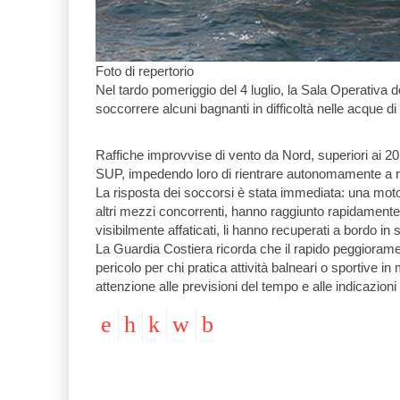
Foto di repertorio
Nel tardo pomeriggio del 4 luglio, la Sala Operativa 
soccorrere alcuni bagnanti in difficoltà nelle acque
Raffiche improvvise di vento da Nord, superiori ai 20
SUP, impedendo loro di rientrare autonomamente a r
La risposta dei soccorsi è stata immediata: una mo
altri mezzi concorrenti, hanno raggiunto rapidamente l
visibilmente affaticati, li hanno recuperati a bordo in s
La Guardia Costiera ricorda che il rapido peggioram
pericolo per chi pratica attività balneari o sportive 
attenzione alle previsioni del tempo e alle indicazioni 