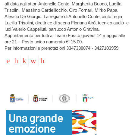
affidata agli attori Antonello Conte, Margherita Buono, Lucilla
Trisolini, Massimo Cardellicchio, Ciro Fornari, Mirko Papa,
Alessio De Giorgio. La regia è di Antonello Conte, aiuto regia
Lucilla Trisolini, direttrice di scena Floriana Airò, tecnico audio e
luci Valerio Cappelluti, parrucco Antonio Gravina.
Appuntamento per tutti al Teatro Fusco giovedì 14 maggio alle
ore 21 – Posto unico numerato €. 15.00.
Per informazioni e prenotazioni 3347338874 - 3427103959.