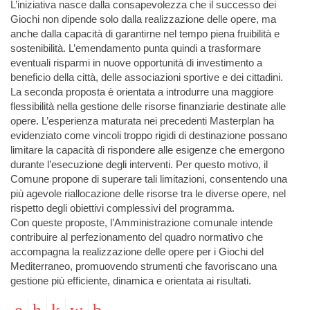
L’iniziativa nasce dalla consapevolezza che il successo dei
Giochi non dipende solo dalla realizzazione delle opere, ma
anche dalla capacità di garantirne nel tempo piena fruibilità e
sostenibilità. L’emendamento punta quindi a trasformare
eventuali risparmi in nuove opportunità di investimento a
beneficio della città, delle associazioni sportive e dei cittadini.
La seconda proposta è orientata a introdurre una maggiore
flessibilità nella gestione delle risorse finanziarie destinate alle
opere. L’esperienza maturata nei precedenti Masterplan ha
evidenziato come vincoli troppo rigidi di destinazione possano
limitare la capacità di rispondere alle esigenze che emergono
durante l’esecuzione degli interventi. Per questo motivo, il
Comune propone di superare tali limitazioni, consentendo una
più agevole riallocazione delle risorse tra le diverse opere, nel
rispetto degli obiettivi complessivi del programma.
Con queste proposte, l’Amministrazione comunale intende
contribuire al perfezionamento del quadro normativo che
accompagna la realizzazione delle opere per i Giochi del
Mediterraneo, promuovendo strumenti che favoriscano una
gestione più efficiente, dinamica e orientata ai risultati.