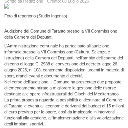
Scritto da
Redazione
Creato: 08 Luglio 2026
Foto di repertorio (Studio Ingenito)
Audizione del Comune di Taranto presso la VII Commissione
della Camera dei Deputati.
L’Amministrazione comunale ha partecipato all’audizione
informale presso la VII Commissione (Cultura, Scienza e
Istruzione) della Camera dei Deputati, nell’ambito dell’esame del
disegno di legge C. 2988 di conversione del decreto-legge 26
giugno 2026, n. 108, contenente disposizioni urgenti in materia di
sport, grandi eventi e documento d’identità.
Nel corso dell’audizione, il Comune ha presentato due proposte
di emendamento mirate a migliorare la gestione delle risorse
destinate alle opere infrastrutturali dei Giochi del Mediterraneo.
La prima proposta riguarda la possibilità di destinare al Comune
di Taranto le eventuali economie derivanti dal budget di 15 milioni
di euro previsto per le opere, così da impiegarle in interventi
funzionali alla gestione, all’implementazione e alla valorizzazione
degli impianti sportivi.