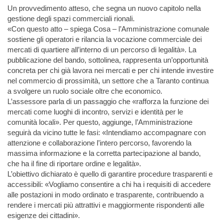
Un provvedimento atteso, che segna un nuovo capitolo nella
gestione degli spazi commerciali rionali.
«Con questo atto – spiega Cosa – l’Amministrazione comunale
sostiene gli operatori e rilancia la vocazione commerciale dei
mercati di quartiere all’interno di un percorso di legalità». La
pubblicazione del bando, sottolinea, rappresenta un’opportunità
concreta per chi già lavora nei mercati e per chi intende investire
nel commercio di prossimità, un settore che a Taranto continua
a svolgere un ruolo sociale oltre che economico.
L’assessore parla di un passaggio che «rafforza la funzione dei
mercati come luoghi di incontro, servizi e identità per le
comunità locali». Per questo, aggiunge, l’Amministrazione
seguirà da vicino tutte le fasi: «Intendiamo accompagnare con
attenzione e collaborazione l’intero percorso, favorendo la
massima informazione e la corretta partecipazione al bando,
che ha il fine di riportare ordine e legalità».
L’obiettivo dichiarato è quello di garantire procedure trasparenti e
accessibili: «Vogliamo consentire a chi ha i requisiti di accedere
alle postazioni in modo ordinato e trasparente, contribuendo a
rendere i mercati più attrattivi e maggiormente rispondenti alle
esigenze dei cittadini».