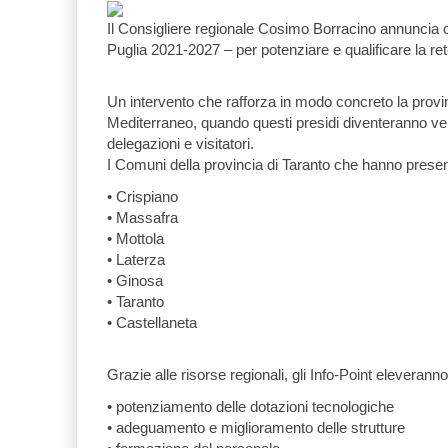
Il Consigliere regionale Cosimo Borracino annuncia c
Puglia 2021-2027 – per potenziare e qualificare la rete d
Un intervento che rafforza in modo concreto la provin
Mediterraneo, quando questi presidi diventeranno veri 
delegazioni e visitatori.
I Comuni della provincia di Taranto che hanno presen
• Crispiano
• Massafra
• Mottola
• Laterza
• Ginosa
• Taranto
• Castellaneta
Grazie alle risorse regionali, gli Info-Point eleveranno 
• potenziamento delle dotazioni tecnologiche
• adeguamento e miglioramento delle strutture