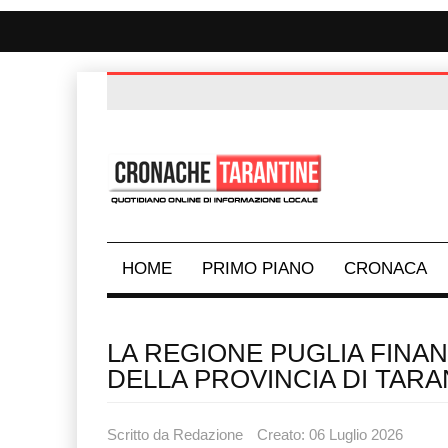
HOME
PRIMO PIANO
CRONACA
LA REGIONE PUGLIA FINANZ
DELLA PROVINCIA DI TAR
Scritto da
Redazione
Creato: 06 Luglio 2026