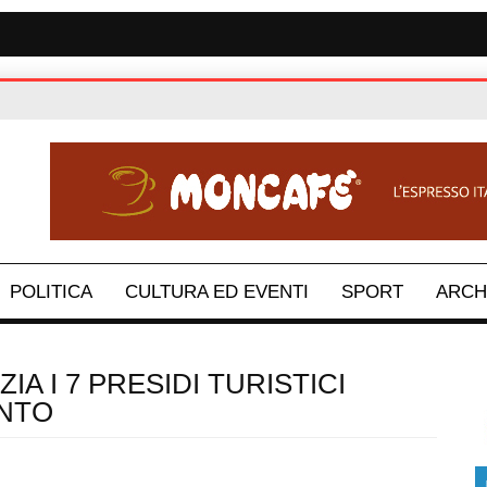
POLITICA
CULTURA ED EVENTI
SPORT
ARCH
IA I 7 PRESIDI TURISTICI
ANTO