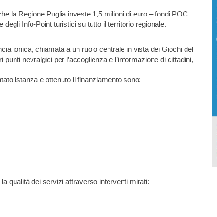
he la Regione Puglia investe 1,5 milioni di euro – fondi POC
egli Info-Point turistici su tutto il territorio regionale.
cia ionica, chiamata a un ruolo centrale in vista dei Giochi del
punti nevralgici per l’accoglienza e l’informazione di cittadini,
tato istanza e ottenuto il finanziamento sono:
la qualità dei servizi attraverso interventi mirati: