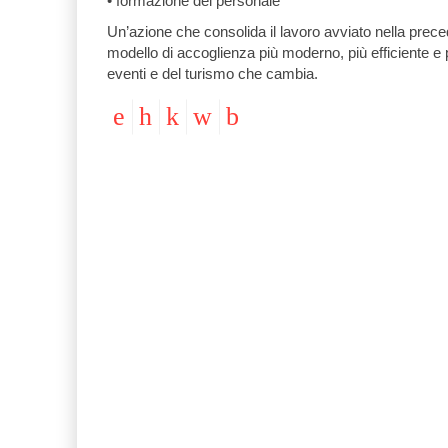
• formazione del personale
Un’azione che consolida il lavoro avviato nella prece
modello di accoglienza più moderno, più efficiente e p
eventi e del turismo che cambia.